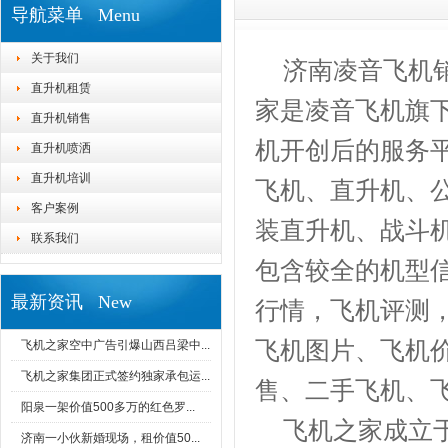
导航菜单 Menu
关于我们
济南凌音飞机销
直升机租赁
家是凌音飞机旗
直升机销售
机开创后的服务
直升机喷洒
直升机培训
飞机、直升机、
客户案例
装直升机、战斗
联系我们
包含较全的机型
最新资讯 New
行情，飞机评测
飞机图片、飞机
飞机之家空中广告引爆山西吕梁中...
飞机之家集团正式签约独家承包运...
售、二手飞机、
阳泉一架价值500多万的红色罗...
飞机之家成立于2
济南一小伙新婚现场，租价值50...