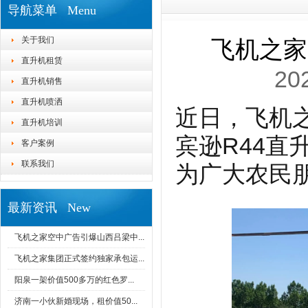
导航菜单 Menu
关于我们
飞机之家
直升机租赁
20
直升机销售
直升机喷洒
近日，飞机
直升机培训
宾逊R44
客户案例
联系我们
为广大农民
最新资讯 New
飞机之家空中广告引爆山西吕梁中...
飞机之家集团正式签约独家承包运...
阳泉一架价值500多万的红色罗...
济南一小伙新婚现场，租价值50...