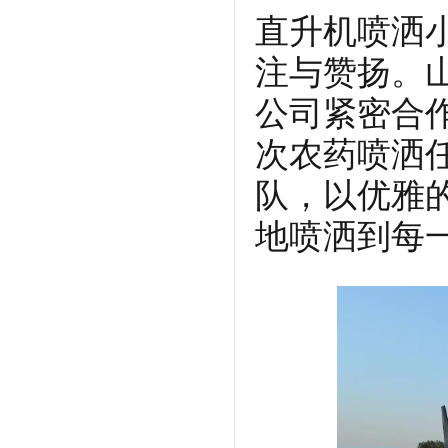
直升机喷洒
注与赞扬。
公司紧密合
次农药喷洒
队，以优雅
地喷洒到每