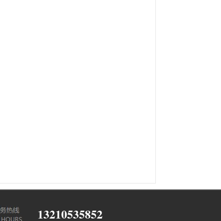
13210535852