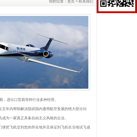
你的位置：
首页
>
联系我们
贸易，进出口贸易等跨行业多种经营。
在五年内帮助解决阻碍国内通用航空发展的绝大部分问
机成为一家真正具备自由主义风格的企业。
们便把飞机交到您的所在地并且保证到飞机在当地试飞成